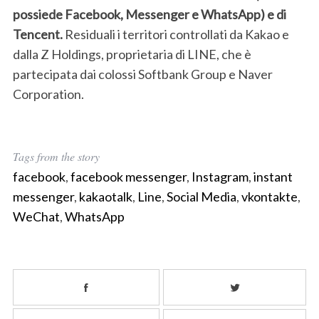
possiede Facebook, Messenger e WhatsApp) e di
Tencent.
Residuali i territori controllati da Kakao e
dalla Z Holdings, proprietaria di LINE, che è
partecipata dai colossi Softbank Group e Naver
Corporation.
Tags from the story
facebook
,
facebook messenger
,
Instagram
,
instant
messenger
,
kakaotalk
,
Line
,
Social Media
,
vkontakte
,
WeChat
,
WhatsApp