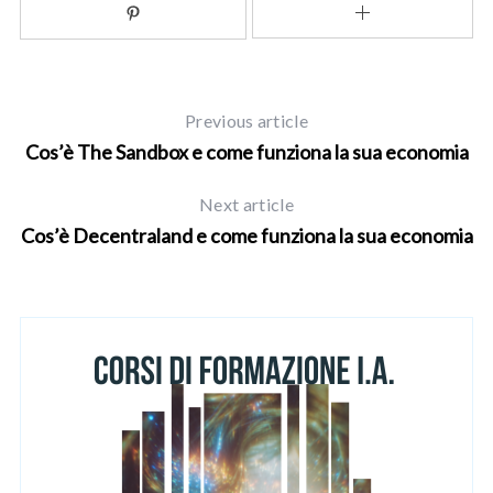
Previous article
Cos’è The Sandbox e come funziona la sua economia
Next article
Cos’è Decentraland e come funziona la sua economia