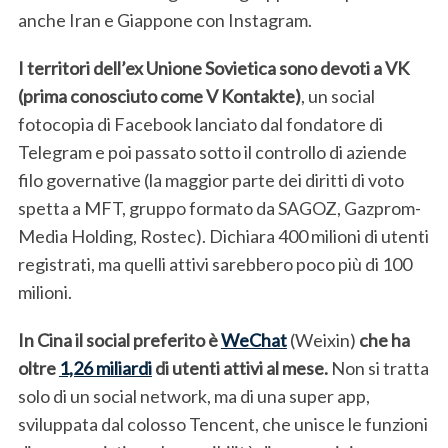
anche Iran e Giappone con Instagram.
I territori dell’ex Unione Sovietica sono devoti a VK
(prima conosciuto come V Kontakte)
, un social
fotocopia di Facebook lanciato dal fondatore di
Telegram e poi passato sotto il controllo di aziende
filo governative (la maggior parte dei diritti di voto
spetta a MFT, gruppo formato da SAGOZ, Gazprom-
Media Holding, Rostec). Dichiara 400 milioni di utenti
registrati, ma quelli attivi sarebbero poco più di 100
milioni.
In Cina il social preferito è
WeChat
(Weixin)
che ha
oltre
1,26 miliardi
di utenti attivi al mese.
Non si tratta
solo di un social network, ma di una super app,
sviluppata dal colosso Tencent, che unisce le funzioni