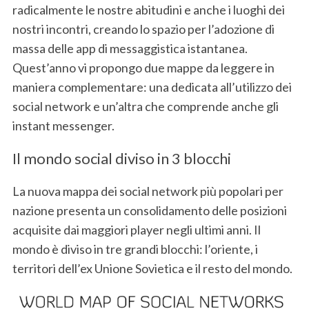
radicalmente le nostre abitudini e anche i luoghi dei
nostri incontri, creando lo spazio per l’adozione di
massa delle app di messaggistica istantanea.
Quest’anno vi propongo due mappe da leggere in
maniera complementare: una dedicata all’utilizzo dei
social network e un’altra che comprende anche gli
instant messenger.
Il mondo social diviso in 3 blocchi
La nuova mappa dei social network più popolari per
nazione presenta un consolidamento delle posizioni
acquisite dai maggiori player negli ultimi anni. Il
mondo è diviso in tre grandi blocchi: l’oriente, i
territori dell’ex Unione Sovietica e il resto del mondo.