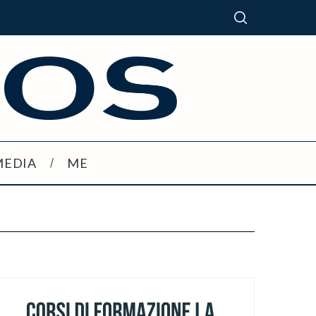
MEDIA
ME