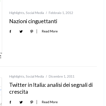
Highlights
,
Social Media
Febbraio 1, 2012
Nazioni cinguettanti
Read More
Highlights
,
Social Media
Dicembre 1, 2011
Twitter in Italia: analisi dei segnali di
crescita
Read More