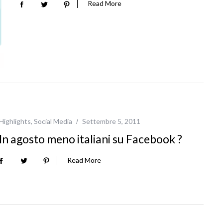
Read More
Highlights
,
Social Media
Settembre 5, 2011
In agosto meno italiani su Facebook ?
Read More