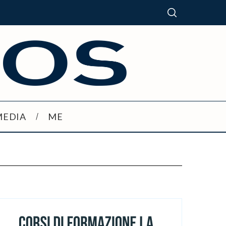
MEDIA
ME