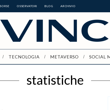
ISORSE
OSSERVATORI
BLOG
ARCHIVIO
TECNOLOGIA
METAVERSO
SOCIAL 
statistiche