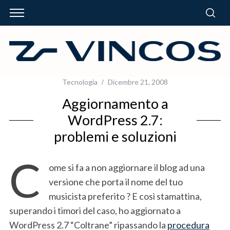
Tecnologia
Dicembre 21, 2008
Aggiornamento a
WordPress 2.7:
problemi e soluzioni
C
ome si fa a non aggiornare il blog ad una
versione che porta il nome del tuo
musicista preferito ? E così stamattina,
superando i timori del caso, ho aggiornato a
WordPress 2.7 “Coltrane” ripassando la
procedura