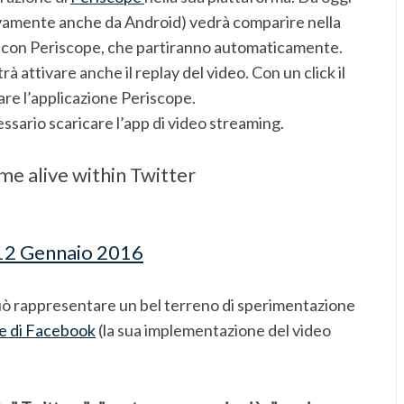
sivamente anche da Android) vedrà comparire nella
te con Periscope, che partiranno automaticamente.
rà attivare anche il replay del video. Con un click il
are l’applicazione Periscope.
ssario scaricare l’app di video streaming.
e alive within Twitter
12 Gennaio 2016
ò rappresentare un bel terreno di sperimentazione
ve di Facebook
(la sua implementazione del video