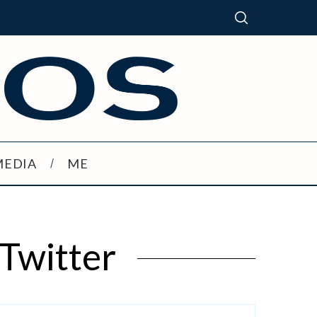
MEDIA
ME
 Twitter