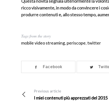
Questa novità segnala ulteriormente la volontà
o
ricco visivamente, in modo da convincere i cosid
r
:
produrre contenuti e, allo stesso tempo, aumen
Tags from the story
mobile video streaming
,
periscope
,
twitter
Facebook
Twitt
Previous article
I miei contenuti più apprezzati del 2015