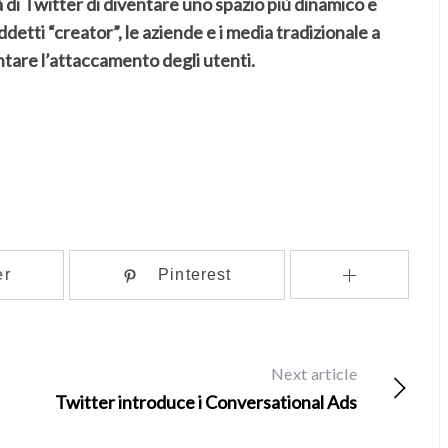
 di Twitter di diventare uno spazio più dinamico e
detti “creator”, le aziende e i media tradizionale a
tare l’attaccamento degli utenti.
er
Pinterest
Next article
Twitter introduce i Conversational Ads