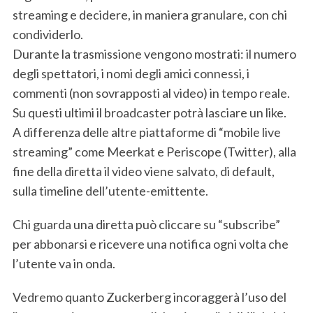
streaming e decidere, in maniera granulare, con chi
condividerlo.
Durante la trasmissione vengono mostrati: il numero
degli spettatori, i nomi degli amici connessi, i
commenti (non sovrapposti al video) in tempo reale.
Su questi ultimi il broadcaster potrà lasciare un like.
A differenza delle altre piattaforme di “mobile live
streaming” come Meerkat e Periscope (Twitter), alla
fine della diretta il video viene salvato, di default,
sulla timeline dell’utente-emittente.
Chi guarda una diretta può cliccare su “subscribe”
per abbonarsi e ricevere una notifica ogni volta che
l’utente va in onda.
Vedremo quanto Zuckerberg incoraggerà l’uso del