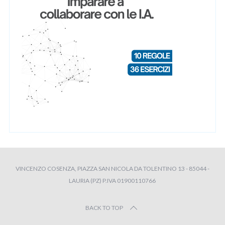
VINCENZO COSENZA, PIAZZA SAN NICOLA DA TOLENTINO 13 - 85044 -
LAURIA (PZ) P.IVA 01900110766
BACK TO TOP