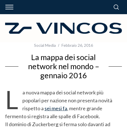
Social Media
Febbraio 26, 2016
La mappa dei social
network nel mondo –
gennaio 2016
L
a nuova mappa dei social network più
popolari per nazione non presenta novità
rispetto a
sei mesi fa
, mentre grande
fermento si registra alle spalle di Facebook.
Il dominio di Zuckerberg si ferma solo davanti ad