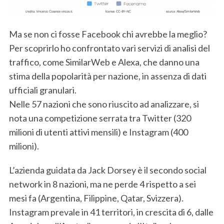
Ma se non ci fosse Facebook chi avrebbe la meglio?
Per scoprirlo ho confrontato vari servizi di analisi del
traffico, come SimilarWeb e Alexa, che danno una
stima della popolarità per nazione, in assenza di dati
ufficiali granulari.
Nelle 57 nazioni che sono riuscito ad analizzare, si
nota una competizione serrata tra Twitter (320
milioni di utenti attivi mensili) e Instagram (400
milioni).
L’azienda guidata da Jack Dorsey è il secondo social
network in 8 nazioni, ma ne perde 4 rispetto a sei
mesi fa (Argentina, Filippine, Qatar, Svizzera).
Instagram prevale in 41 territori, in crescita di 6, dalle