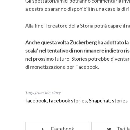
Gli spettatori/amici potranno commentarla invia
a destra e saranno disponibili in una casella di
Alla fine il creatore della Storia potrà capire il
Anche questa volta Zuckerberg ha adottato la 
scala” nel tentativo di non rimanere indietro ris
nel prossimo futuro, Stories potrebbe diventare
di monetizzazione per Facebook.
Tags from the story
facebook
,
facebook stories
,
Snapchat
,
stories
Facebook
Twitt