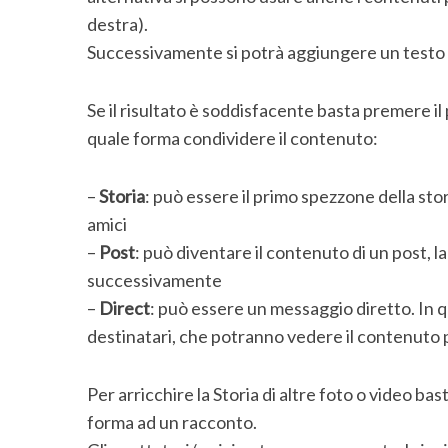
destra).
Successivamente si potrà aggiungere un testo o
Se il risultato è soddisfacente basta premere il
quale forma condividere il contenuto:
–
Storia
: può essere il primo spezzone della stori
amici
–
Post
: può diventare il contenuto di un post, la
successivamente
–
Direct
: può essere un messaggio diretto. In q
destinatari, che potranno vedere il contenuto p
Per arricchire la Storia di altre foto o video b
forma ad un racconto.