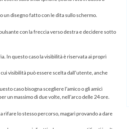
 un disegno fatto con le dita sullo schermo.
 pulsante con la freccia verso destra e decidere sotto
a. In questo caso la visibilità è riservata ai propri
 cui visibilità può essere scelta dall’utente, anche
uesto caso bisogna scegliere l’amico o gli amici
er un massimo di due volte, nell’arco delle 24 ore.
asta rifare lo stesso percorso, magari provando a dare