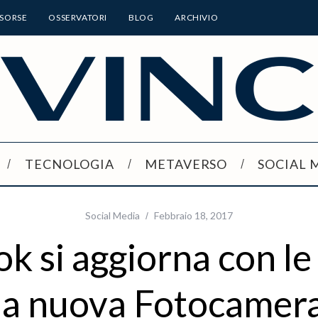
ISORSE
OSSERVATORI
BLOG
ARCHIVIO
TECNOLOGIA
METAVERSO
SOCIAL 
Social Media
Febbraio 18, 2017
k si aggiorna con le 
la nuova Fotocamer