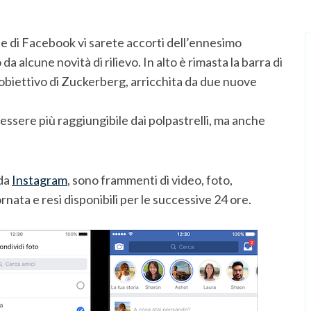
le di Facebook vi sarete accorti dell’ennesimo
alcune novità di rilievo. In alto è rimasta la barra di
o obiettivo di Zuckerberg, arricchita da due nuove
 essere più raggiungibile dai polpastrelli, ma anche
 da
Instagram
, sono frammenti di video, foto,
rnata e resi disponibili per le successive 24 ore.