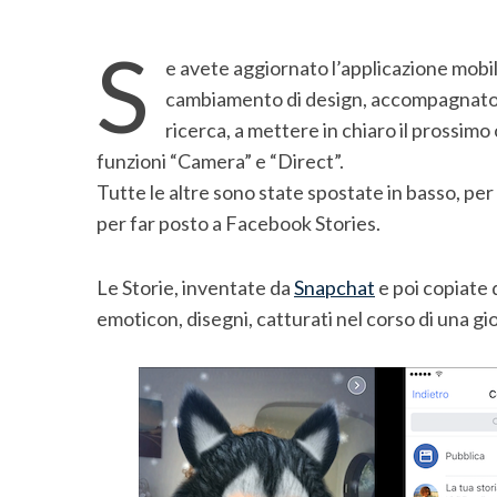
S
e avete aggiornato l’applicazione mobi
cambiamento di design, accompagnato da 
ricerca, a mettere in chiaro il prossim
funzioni “Camera” e “Direct”.
Tutte le altre sono state spostate in basso, per
per far posto a Facebook Stories.
Le Storie, inventate da
Snapchat
e poi copiate
emoticon, disegni, catturati nel corso di una gio