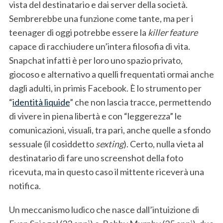
vista del destinatario e dai server della società.
Sembrerebbe una funzione come tante, ma per i
teenager di oggi potrebbe essere la
killer feature
capace di racchiudere un’intera filosofia di vita.
Snapchat infatti è per loro uno spazio privato,
giocoso e alternativo a quelli frequentati ormai anche
dagli adulti, in primis Facebook. È lo strumento per
“
identità liquide
” che non lascia tracce, permettendo
di vivere in piena libertà e con “leggerezza” le
comunicazioni, visuali, tra pari, anche quelle a sfondo
sessuale (il cosiddetto
sexting
). Certo, nulla vieta al
destinatario di fare uno screenshot della foto
ricevuta, ma in questo caso il mittente riceverà una
notifica.
Un meccanismo ludico che nasce dall’intuizione di