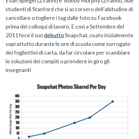
Evan Spiegel (23 anni) e Bobby Murphy (25 anni), due
studenti di Stanford che si accorsero dell’abitudine di
cancellare o togliere i tag dalle foto su Facebook
prima dei colloqui di lavoro. E così a Settembre del
2011 fece il suo
debutto
Snapchat, usato inizialmente
soprattutto durante le ore di scuola come surrogato
dei fogliettini di carta, da far circolare per scambiare
le soluzioni dei compiti o prendere in giro gli
insegnanti