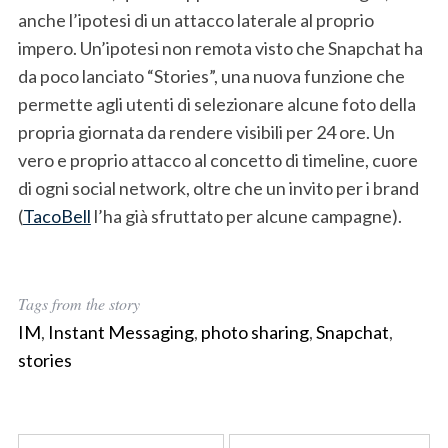
anche l’ipotesi di un attacco laterale al proprio
impero. Un’ipotesi non remota visto che Snapchat ha
da poco lanciato “Stories”, una nuova funzione che
permette agli utenti di selezionare alcune foto della
propria giornata da rendere visibili per 24 ore. Un
vero e proprio attacco al concetto di timeline, cuore
di ogni social network, oltre che un invito per i brand
(
TacoBell
l’ha già sfruttato per alcune campagne).
Tags from the story
IM
,
Instant Messaging
,
photo sharing
,
Snapchat
,
stories