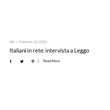
Me
Febbraio 16, 2020
Italiani in rete: intervista a Leggo
Read More