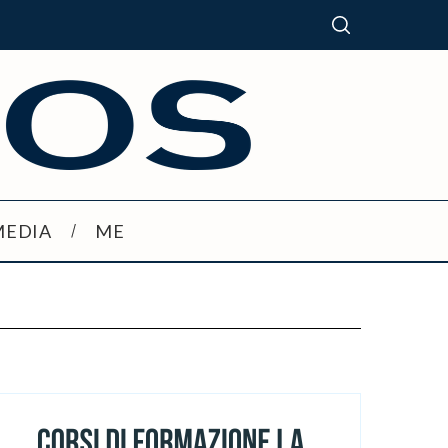
MEDIA
ME