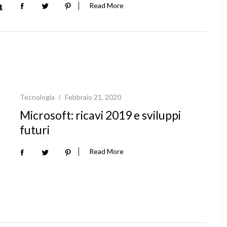
Read More
Tecnologia
Febbraio 21, 2020
Microsoft: ricavi 2019 e sviluppi
futuri
Read More