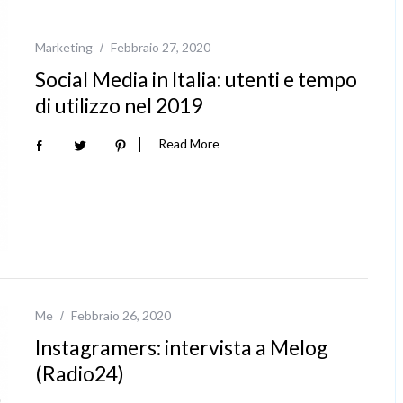
Marketing
Febbraio 27, 2020
Social Media in Italia: utenti e tempo
di utilizzo nel 2019
Read More
Me
Febbraio 26, 2020
Instagramers: intervista a Melog
(Radio24)