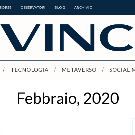
ISORSE
OSSERVATORI
BLOG
ARCHIVIO
TECNOLOGIA
METAVERSO
SOCIAL 
Febbraio, 2020