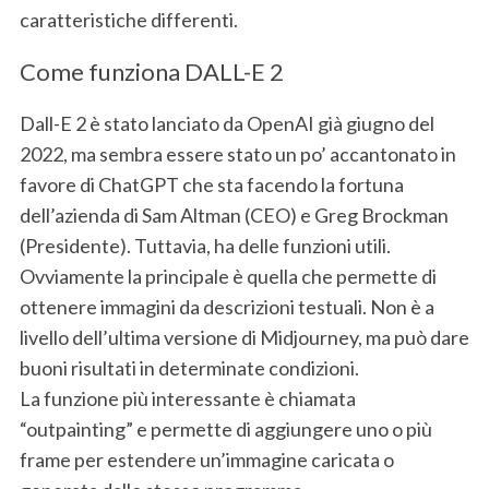
caratteristiche differenti.
Come funziona DALL-E 2
Dall-E 2 è stato lanciato da OpenAI già giugno del
2022, ma sembra essere stato un po’ accantonato in
favore di ChatGPT che sta facendo la fortuna
dell’azienda di Sam Altman (CEO) e Greg Brockman
(Presidente). Tuttavia, ha delle funzioni utili.
Ovviamente la principale è quella che permette di
ottenere immagini da descrizioni testuali. Non è a
livello dell’ultima versione di Midjourney, ma può dare
buoni risultati in determinate condizioni.
La funzione più interessante è chiamata
“outpainting” e permette di aggiungere uno o più
frame per estendere un’immagine caricata o