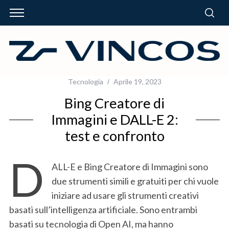
Tecnologia
Aprile 19, 2023
Bing Creatore di
Immagini e DALL-E 2:
test e confronto
D
ALL-E e Bing Creatore di Immagini sono
due strumenti simili e gratuiti per chi vuole
iniziare ad usare gli strumenti creativi
basati sull’intelligenza artificiale. Sono entrambi
basati su tecnologia di Open AI, ma hanno