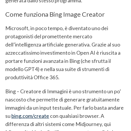
generata dallo stesso programma.
Come funziona Bing Image Creator
Microsoft, in poco tempo, è diventato uno dei
protagonisti del promettente mercato
dell’intelligenza artificiale generativa. Grazie al suo
azzeccatissimo investimento in Open AI è riuscita a
portare funzioni avanzata in Bing (che sfrutta il
modello GPT4) e nella sua suite di strumenti di
produttività Office 365.
Bing – Creatore di Immagini è uno strumento un po’
nascosto che permette di generare gratuitamente
immagini da un input testuale. Per farlo basta andare
su
bing.com/create
con qualsiasi browser. A
differenza di altri sistemi come Midjourney, qui