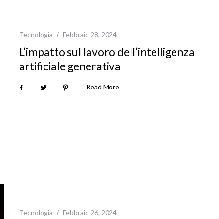
Tecnologia
Febbraio 28, 2024
L’impatto sul lavoro dell’intelligenza
artificiale generativa
Read More
Tecnologia
Febbraio 26, 2024