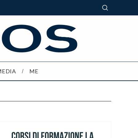
MEDIA
ME