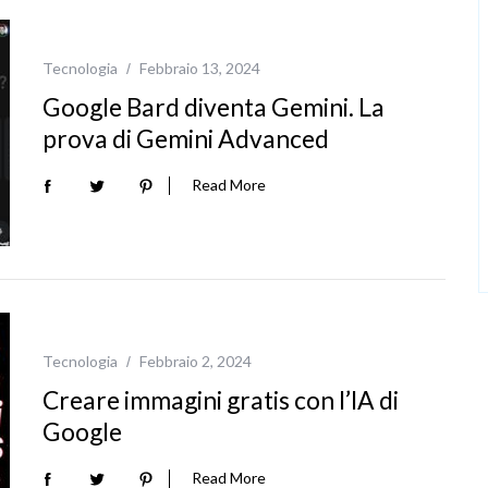
Tecnologia
Febbraio 13, 2024
Google Bard diventa Gemini. La
prova di Gemini Advanced
Read More
Tecnologia
Febbraio 2, 2024
Creare immagini gratis con l’IA di
Google
Read More