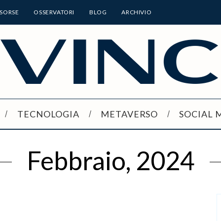
ISORSE
OSSERVATORI
BLOG
ARCHIVIO
TECNOLOGIA
METAVERSO
SOCIAL 
Febbraio, 2024