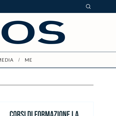
MEDIA
ME