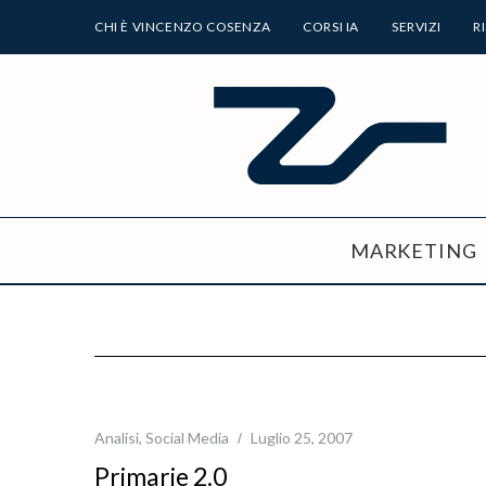
CHI È VINCENZO COSENZA
CORSI IA
SERVIZI
R
MARKETING
Analisi
,
Social Media
Luglio 25, 2007
Primarie 2.0