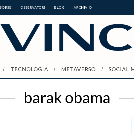
ISORSE
OSSERVATORI
BLOG
ARCHIVIO
TECNOLOGIA
METAVERSO
SOCIAL 
barak obama