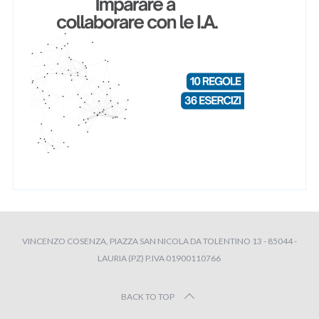
VINCENZO COSENZA, PIAZZA SAN NICOLA DA TOLENTINO 13 - 85044 -
LAURIA (PZ) P.IVA 01900110766
BACK TO TOP