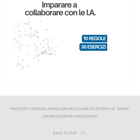
VINCENZO COSENZA, PIAZZA SAN NICOLA DA TOLENTINO 13 - 85044 -
LAURIA (PZ) P.IVA 01900110766
BACK TO TOP