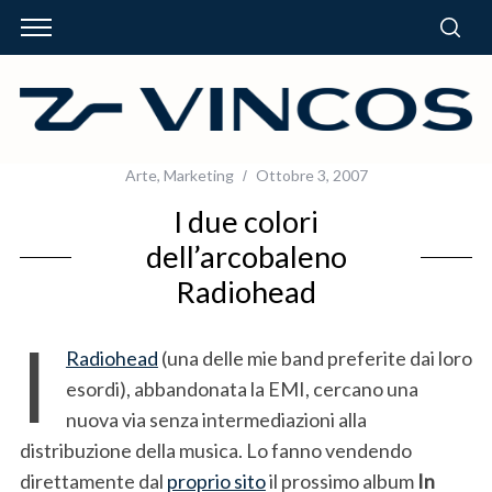
Arte
,
Marketing
Ottobre 3, 2007
I due colori
dell’arcobaleno
Radiohead
I
Radiohead
(una delle mie band preferite dai loro
esordi), abbandonata la EMI, cercano una
nuova via senza intermediazioni alla
distribuzione della musica. Lo fanno vendendo
direttamente dal
proprio sito
il prossimo album
In