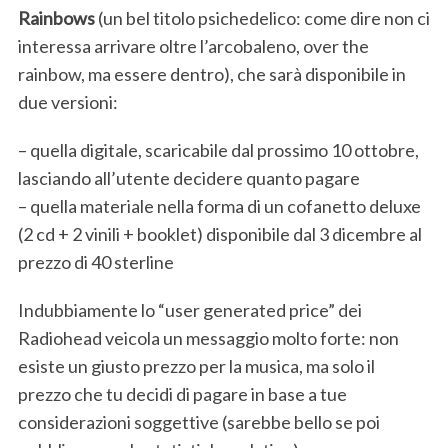
Rainbows
(un bel titolo psichedelico: come dire non ci
interessa arrivare oltre l’arcobaleno, over the
rainbow, ma essere dentro), che sarà disponibile in
due versioni:
– quella digitale, scaricabile dal prossimo 10 ottobre,
lasciando all’utente decidere quanto pagare
– quella materiale nella forma di un cofanetto deluxe
(2 cd + 2 vinili + booklet) disponibile dal 3 dicembre al
prezzo di 40 sterline
Indubbiamente lo “user generated price” dei
Radiohead veicola un messaggio molto forte: non
esiste un giusto prezzo per la musica, ma solo il
prezzo che tu decidi di pagare in base a tue
considerazioni soggettive (sarebbe bello se poi