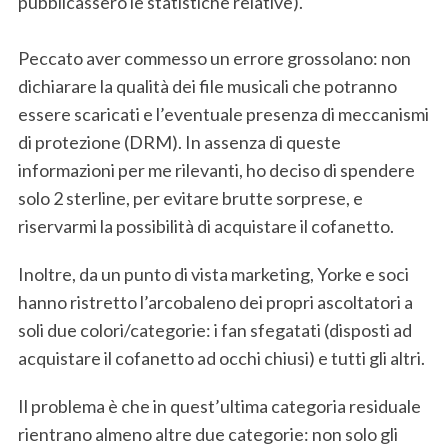
pubblicassero le statistiche relative).
Peccato aver commesso un errore grossolano: non
dichiarare la qualità dei file musicali che potranno
essere scaricati e l’eventuale presenza di meccanismi
di protezione (DRM). In assenza di queste
informazioni per me rilevanti, ho deciso di spendere
solo 2 sterline, per evitare brutte sorprese, e
riservarmi la possibilità di acquistare il cofanetto.
Inoltre, da un punto di vista marketing, Yorke e soci
hanno ristretto l’arcobaleno dei propri ascoltatori a
soli due colori/categorie: i fan sfegatati (disposti ad
acquistare il cofanetto ad occhi chiusi) e tutti gli altri.
Il problema è che in quest’ultima categoria residuale
rientrano almeno altre due categorie: non solo gli