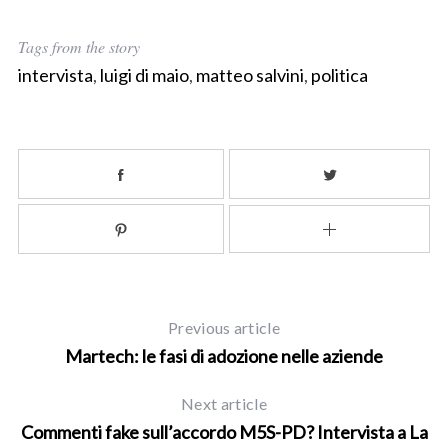
Tags from the story
intervista
,
luigi di maio
,
matteo salvini
,
politica
Previous article
Martech: le fasi di adozione nelle aziende
Next article
Commenti fake sull’accordo M5S-PD? Intervista a La