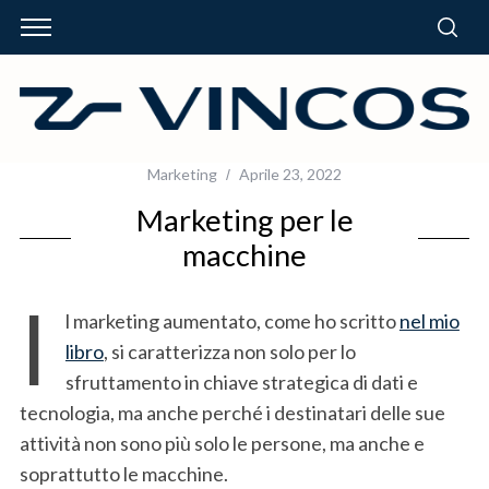
Marketing
Aprile 23, 2022
Marketing per le
macchine
I
l marketing aumentato, come ho scritto
nel mio
libro
, si caratterizza non solo per lo
sfruttamento in chiave strategica di dati e
tecnologia, ma anche perché i destinatari delle sue
attività non sono più solo le persone, ma anche e
soprattutto le macchine.