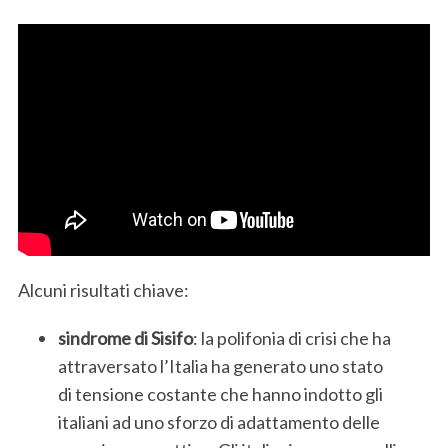
Alcuni risultati chiave:
sindrome di Sisifo
: la polifonia di crisi
che ha
attraversato l’Italia ha generato uno stato
di tensione costante che hanno indotto gli
italiani ad uno sforzo di adattamento delle