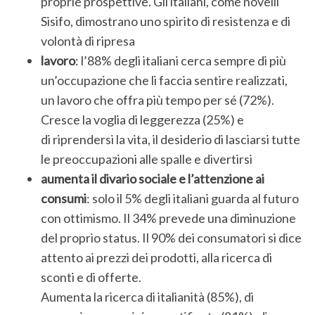
proprie prospettive. Gli italiani, come novelli
Sisifo, dimostrano uno spirito di resistenza e di
volontà di ripresa
lavoro
: l’88% degli italiani cerca sempre di più
un’occupazione che li faccia sentire realizzati,
un lavoro che offra più tempo per sé (72%).
Cresce la voglia di leggerezza (25%) e
di riprendersi la vita, il desiderio di lasciarsi tutte
le preoccupazioni alle spalle e divertirsi
aumenta il divario sociale e l’attenzione ai
consumi
: solo il 5%
degli italiani guarda al futuro
con ottimismo. Il 34% prevede una diminuzione
del proprio status. Il 90% dei consumatori si dice
attento ai prezzi dei prodotti, alla ricerca di
sconti e di offerte.
Aumenta la ricerca di italianità (85%), di