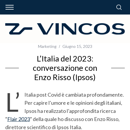
Marketing
Giugno 15, 2023
L’Italia del 2023:
conversazione con
Enzo Risso (Ipsos)
L’
Italia post Covid è cambiata profondamente.
Per capire l’umore e le opinioni degli italiani,
Ipsos ha realizzato l’approfondita ricerca
“
Flair 2023
” della quale ho discusso con Enzo Risso,
direttore scientifico di Ipsos Italia.