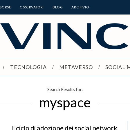
ISORSE
OSSERVATORI
BLOG
ARCHIVIO
TECNOLOGIA
METAVERSO
SOCIAL 
Search Results for:
myspace
Il ciclo di adozione dei social network