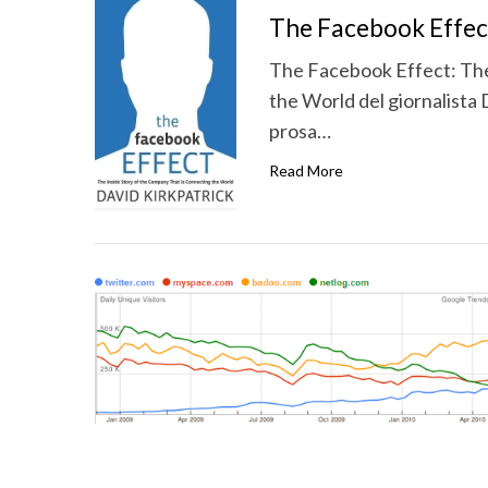
The Facebook Effect
The Facebook Effect: The
the World del giornalista 
prosa…
Read More