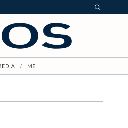
MEDIA
ME