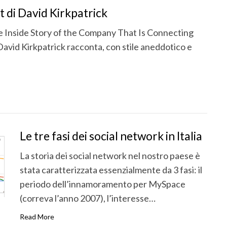
 di David Kirkpatrick
 Inside Story of the Company That Is Connecting
David Kirkpatrick racconta, con stile aneddotico e
Le tre fasi dei social network in Italia
La storia dei social network nel nostro paese è
stata caratterizzata essenzialmente da 3 fasi: il
periodo dell’innamoramento per MySpace
(correva l’anno 2007), l’interesse…
Read More