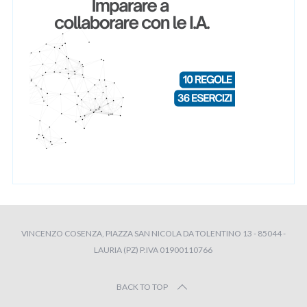
VINCENZO COSENZA, PIAZZA SAN NICOLA DA TOLENTINO 13 - 85044 -
LAURIA (PZ) P.IVA 01900110766
BACK TO TOP