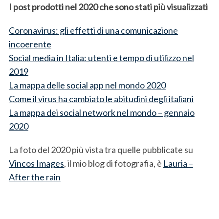
I post prodotti nel 2020 che sono stati più visualizzati
Coronavirus: gli effetti di una comunicazione
incoerente
Social media in Italia: utenti e tempo di utilizzo nel
2019
La mappa delle social app nel mondo 2020
Come il virus ha cambiato le abitudini degli italiani
La mappa dei social network nel mondo – gennaio
2020
La foto del 2020 più vista tra quelle pubblicate su
Vincos Images
, il mio blog di fotografia, è
Lauria –
After the rain