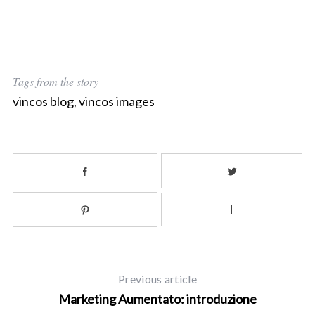
Tags from the story
vincos blog
,
vincos images
Previous article
Marketing Aumentato: introduzione