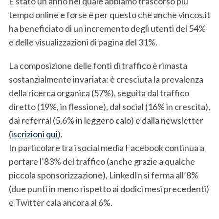
É stato un anno nel quale abbiamo trascorso più
tempo online e forse è per questo che anche vincos.it
ha beneficiato di un incremento degli utenti del 54%
e delle visualizzazioni di pagina del 31%.
La composizione delle fonti di traffico è rimasta
sostanzialmente invariata: è cresciuta la prevalenza
della ricerca organica (57%), seguita dal traffico
diretto (19%, in flessione), dal social (16% in crescita),
dai referral (5,6% in leggero calo) e dalla newsletter
(
iscrizioni qui
).
In particolare tra i social media Facebook continua a
portare l’83% del traffico (anche grazie a qualche
piccola sponsorizzazione), LinkedIn si ferma all’8%
(due punti in meno rispetto ai dodici mesi precedenti)
e Twitter cala ancora al 6%.