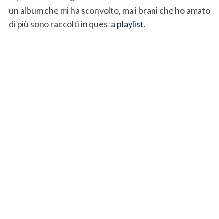
un album che mi ha sconvolto, ma i brani che ho amato
di più sono raccolti in questa
playlist
.