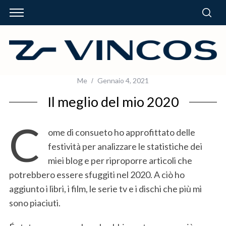
Me
Gennaio 4, 2021
Il meglio del mio 2020
C
ome di consueto ho approfittato delle
festività per analizzare le statistiche dei
miei blog e per riproporre articoli che
potrebbero essere sfuggiti nel 2020. A ciò ho
aggiunto i libri, i film, le serie tv e i dischi che più mi
sono piaciuti.