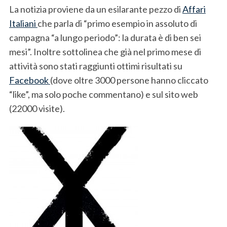
La notizia proviene da un esilarante pezzo di
Affari
Italiani
che parla di “primo esempio in assoluto di
campagna “a lungo periodo”: la durata è di ben sei
mesi”. Inoltre sottolinea che già nel primo mese di
attività sono stati raggiunti ottimi risultati su
Facebook
(dove oltre 3000 persone hanno cliccato
“like”, ma solo poche commentano) e sul sito web
(22000 visite).