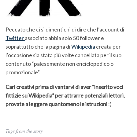
Peccato che ci si dimentichi di dire che l’account di
Twitter
associato abbia solo 50 follower e
soprattutto che la pagina di
Wikipedia
creata per
l’occasione sia stata più volte cancellata per il suo
contenuto “palesemente non enciclopedico o
promozionale”.
Cari creativi prima di vantarvi di aver “inserito voci
fittizie su Wikipedia” per attrarre potenziali lettori,
provate a leggere quantomeno le istruzioni
:)
Tags from the story