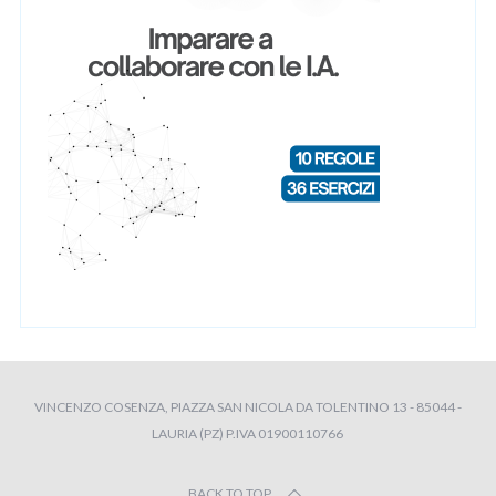
VINCENZO COSENZA, PIAZZA SAN NICOLA DA TOLENTINO 13 - 85044 -
LAURIA (PZ) P.IVA 01900110766
BACK TO TOP