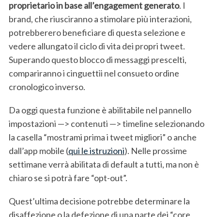
proprietario in base all’engagement generato
. I
brand, che riusciranno a stimolare più interazioni,
potrebberero beneficiare di questa selezione e
vedere allungato il ciclo di vita dei propri tweet.
Superando questo blocco di messaggi prescelti,
compariranno i cinguettii nel consueto ordine
cronologico inverso.
Da oggi questa funzione è abilitabile nel pannello
impostazioni —> contenuti —> timeline selezionando
la casella “mostrami prima i tweet migliori” o anche
dall’app mobile (
qui le istruzioni
). Nelle prossime
settimane verrà abilitata di default a tutti, ma non è
chiaro se si potrà fare “opt-out”.
Quest’ultima decisione potrebbe determinare la
disaffezione o la defezione di una parte dei “core