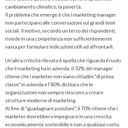
cambiamento climatico, la povertà.
Il problema che emerge è che i marketing manager
non partecipano alle conversazioni sui grandi temi
sociali. Il motivo, secondo un terzo dei rispondenti,
risiede in una competenza non sufficientemente
vasta per formulare indicazioni utili ad affrontarli.
Un’altra criticità rilevata è quella che riguarda il ruolo
che il marketing ha in azienda. Il 32% dei manager
ritiene che i marketer non siano cittadini “di prima
classe” in azienda e l’80% dichiara che le
organizzazioni non sempre riescono a creare
strutture moderne di marketing.
Al fine di “guadagnare posizioni”, il 70% ritiene che i
marketer dovrebbero impegnarsi in una crescita
economicamente sostenibile e non a qualsiasi costo.