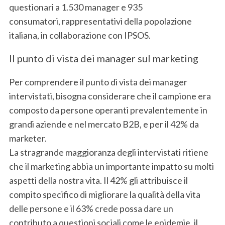
questionari a 1.530 manager e 935
consumatori, rappresentativi della popolazione
italiana, in collaborazione con IPSOS.
Il punto di vista dei manager sul marketing
Per comprendere il punto di vista dei manager
intervistati, bisogna considerare che il campione era
composto da persone operanti prevalentemente in
grandi aziende e nel mercato B2B, e per il 42% da
marketer.
La stragrande maggioranza degli intervistati ritiene
che il marketing abbia un importante impatto su molti
aspetti della nostra vita. Il 42% gli attribuisce il
compito specifico di migliorare la qualità della vita
delle persone e il 63% crede possa dare un
contributo a questioni sociali come le epidemie, il