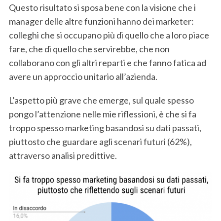
Questo risultato si sposa bene con la visione che i
manager delle altre funzioni hanno dei marketer:
colleghi che si occupano più di quello che a loro piace
fare, che di quello che servirebbe, che non
collaborano con gli altri reparti e che fanno fatica ad
avere un approccio unitario all’azienda.
L’aspetto più grave che emerge, sul quale spesso
pongo l’attenzione nelle mie riflessioni, è che si fa
troppo spesso marketing basandosi su dati passati,
piuttosto che guardare agli scenari futuri (62%),
attraverso analisi predittive.