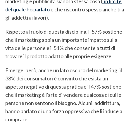
marketing e pubblicità siano la stessa cosa (
un limite
del quale ho parlato
e che riscontro spesso anche tra
gli addetti ai lavori).
Rispetto al ruolo di questa disciplina, il 57% sostiene
che il marketing abbia un importante impatto sulla
vita delle persone e il 51% che consente a tutti di
trovare il prodotto adatto alle proprie esigenze.
Emerge, però, anche un lato oscuro del marketing: il
38% dei consumatori è convinto che esista un
aspetto negativo di questa pratica e il 47% sostiene
che il marketing è l’arte di vendere qualcosa di cui le
persone non sentono il bisogno. Alcuni, addirittura,
hanno parlato di una forza oppressiva che li induce a
comprare.