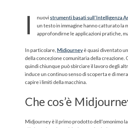
I
nuovi
strumenti basati sull’Intelligenza A
un testo in immagine hanno catturato la m
approfondirne le applicazioni pratiche, ma 
In particolare,
Midjourney
è quasi diventato un
della concezione comunitaria della creazione. Q
quindi chiunque può sbirciare il lavoro degli altr
induce un continuo senso di scoperta e di merav
capire i limiti della macchina.
Che cos’è Midjourne
Midjourney è il primo prodotto dell’omonimo la