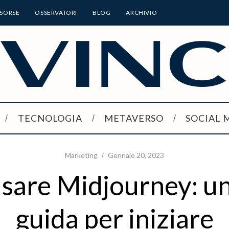
ISORSE
OSSERVATORI
BLOG
ARCHIVIO
TECNOLOGIA
METAVERSO
SOCIAL 
Marketing
Gennaio 20, 2023
sare Midjourney: un
guida per iniziare