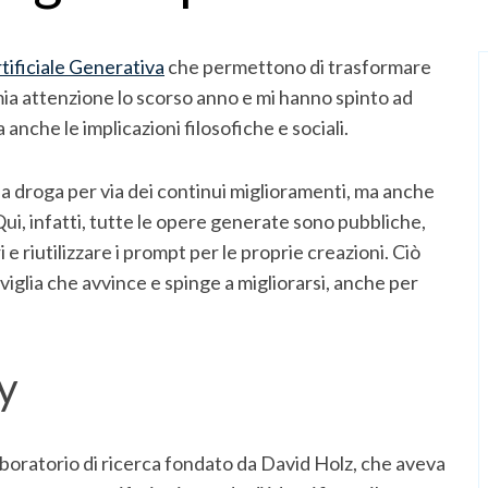
rtificiale Generativa
che permettono di trasformare
ia attenzione lo scorso anno e mi hanno spinto ad
anche le implicazioni filosofiche e sociali.
a droga per via dei continui miglioramenti, ma anche
ui, infatti, tutte le opere generate sono pubbliche,
i e riutilizzare i prompt per le proprie creazioni. Ciò
iglia che avvince e spinge a migliorarsi, anche per
y
boratorio di ricerca fondato da David Holz, che aveva