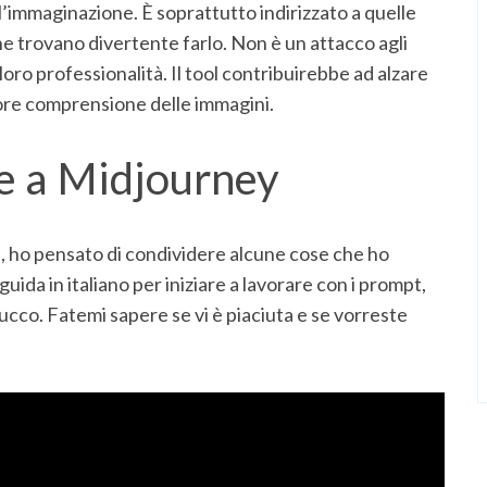
 l’immaginazione. È soprattutto indirizzato a quelle
 trovano divertente farlo. Non è un attacco agli
loro professionalità. Il tool contribuirebbe ad alzare
iore comprensione delle immagini.
se a Midjourney
, ho pensato di condividere alcune cose che ho
uida in italiano per iniziare a lavorare con i prompt,
ucco. Fatemi sapere se vi è piaciuta e se vorreste