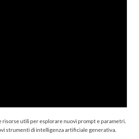
 risorse utili per esplorare nuovi prompt e parametri.
i strumenti di intelligenza artificiale generativa.