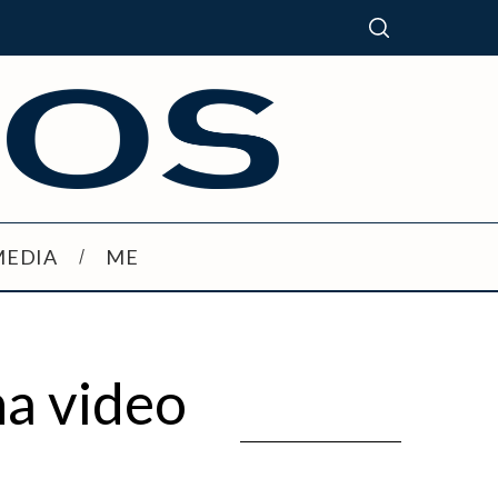
MEDIA
ME
a video