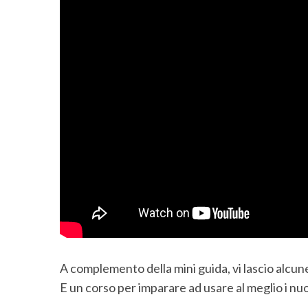
A complemento della mini guida, vi lascio alcune
E un corso per imparare ad usare al meglio i nuov