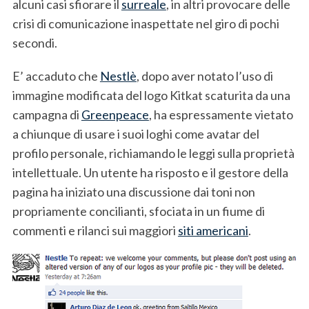
alcuni casi sfiorare il
surreale
, in altri provocare delle
crisi di comunicazione inaspettate nel giro di pochi
secondi.
E’ accaduto che
Nestlè
, dopo aver notato l’uso di
immagine modificata del logo Kitkat scaturita da una
campagna di
Greenpeace
, ha espressamente vietato
a chiunque di usare i suoi loghi come avatar del
profilo personale, richiamando le leggi sulla proprietà
intellettuale. Un utente ha risposto e il gestore della
pagina ha iniziato una discussione dai toni non
propriamente concilianti, sfociata in un fiume di
commenti e rilanci sui maggiori
siti americani
.