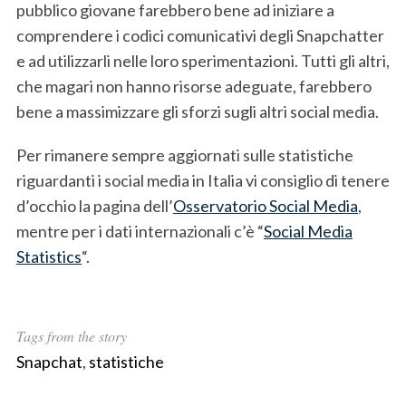
pubblico giovane farebbero bene ad iniziare a
comprendere i codici comunicativi degli Snapchatter
e ad utilizzarli nelle loro sperimentazioni. Tutti gli altri,
che magari non hanno risorse adeguate, farebbero
bene a massimizzare gli sforzi sugli altri social media.
Per rimanere sempre aggiornati sulle statistiche
riguardanti i social media in Italia vi consiglio di tenere
d’occhio la pagina dell’
Osservatorio Social Media
,
mentre per i dati internazionali c’è “
Social Media
Statistics
“.
Tags from the story
Snapchat
,
statistiche