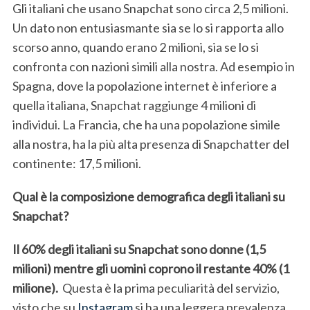
Gli italiani che usano Snapchat sono circa 2,5 milioni.
Un dato non entusiasmante sia se lo si rapporta allo
scorso anno, quando erano 2 milioni, sia se lo si
confronta con nazioni simili alla nostra. Ad esempio in
Spagna, dove la popolazione internet è inferiore a
quella italiana, Snapchat raggiunge 4 milioni di
individui. La Francia, che ha una popolazione simile
alla nostra, ha la più alta presenza di Snapchatter del
continente: 17,5 milioni.
Qual è la composizione demografica degli italiani su
Snapchat?
Il 60% degli italiani su Snapchat sono donne (1,5
milioni) mentre gli uomini coprono il restante 40% (1
milione).
Questa è la prima peculiarità del servizio,
visto che su
Instagram
si ha una leggera prevalenza