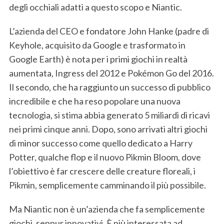
degli occhiali adatti a questo scopo e Niantic.
L’azienda del CEO e fondatore John Hanke (padre di
Keyhole, acquisito da Google e trasformato in
Google Earth) è nota per i primi giochi in realtà
aumentata, Ingress del 2012 e Pokémon Go del 2016.
Il secondo, che ha raggiunto un successo di pubblico
incredibile e che ha reso popolare una nuova
tecnologia, si stima abbia generato 5 miliardi di ricavi
nei primi cinque anni. Dopo, sono arrivati altri giochi
di minor successo come quello dedicato a Harry
Potter, qualche flop e il nuovo Pikmin Bloom, dove
l’obiettivo è far crescere delle creature floreali, i
Pikmin, semplicemente camminando il più possibile.
Ma Niantic non è un’azienda che fa semplicemente
giochi, seppur innovativi. È più interessata ad