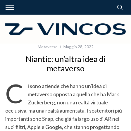
Metaverso
Maggio 28, 2022
Niantic: un’altra idea di
metaverso
C
i sono aziende che hanno un’idea di
metaverso opposta a quella che ha Mark
Zuckerberg, non una realtà virtuale
occlusiva, ma una realtà aumentata. I sostenitori più
importanti sono Snap, che già fa largo uso di AR nei
suoi filtri, Apple e Google, che stanno progettando