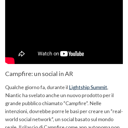
Campfire: un social in AR
Qualche giorno fa, durante il
Lightship Summit
,
Niantic ha svelato anche un nuovo prodotto per il
grande pubblico chiamato “Campfire”. Nelle
intenzioni, dovrebbe porre le basi per creare un “real-
world social network”, un social basato sul mondo
reale. Il rilascio di Campfire come app autonoma non