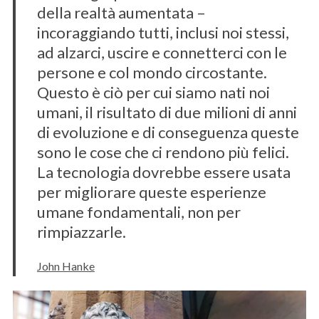
della realtà aumentata –
incoraggiando tutti, inclusi noi stessi,
ad alzarci, uscire e connetterci con le
persone e col mondo circostante.
Questo è ciò per cui siamo nati noi
umani, il risultato di due milioni di anni
di evoluzione e di conseguenza queste
sono le cose che ci rendono più felici.
La tecnologia dovrebbe essere usata
per migliorare queste esperienze
umane fondamentali, non per
rimpiazzarle.
John Hanke