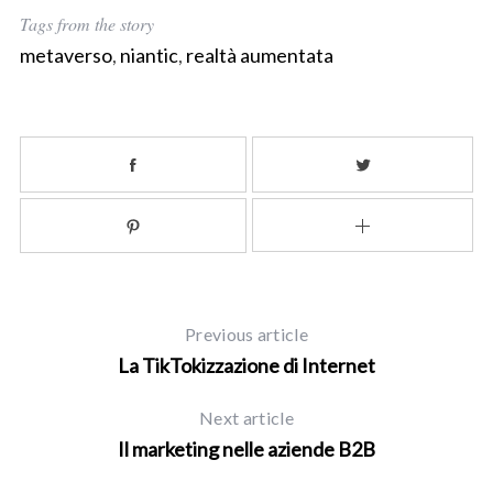
Tags from the story
metaverso
,
niantic
,
realtà aumentata
Previous article
La TikTokizzazione di Internet
Next article
Il marketing nelle aziende B2B