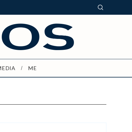
MEDIA
ME