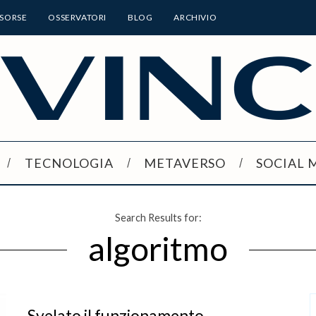
ISORSE
OSSERVATORI
BLOG
ARCHIVIO
TECNOLOGIA
METAVERSO
SOCIAL 
Search Results for:
algoritmo
Svelato il funzionamento