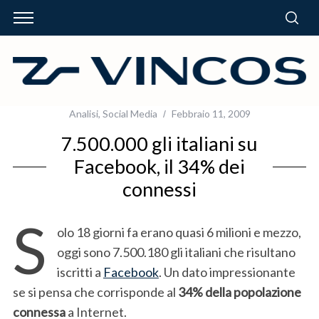
Analisi
,
Social Media
Febbraio 11, 2009
7.500.000 gli italiani su
Facebook, il 34% dei
connessi
S
olo 18 giorni fa erano quasi 6 milioni e mezzo,
oggi sono 7.500.180 gli italiani che risultano
iscritti a
Facebook
. Un dato impressionante
se si pensa che corrisponde al
34% della popolazione
connessa
a Internet.