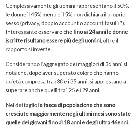
Complessivamente gli uomini rappresentano il 50%,
le donne il 45% mentre il 5% non dichiara il proprio
sesso (privacy, doppio account o account fasulli ?).
Interessante osservare che
fino ai 24 anni le donne
iscritte risultano essere più degli uomini
, oltre il
rapporto si inverte.
Considerando l’aggregato dei maggiori di 36 anni si
nota che, dopo aver superato coloro che hanno
un’età compresa tra i 30 e i 35 anni, si apprestano a
superare anche quelli tra i 25 e i 29 anni.
Nel dettaglio
le fasce di popolazione che sono
cresciute maggiormente negli ultimi mesi sono state
quelle dei giovani fino ai 18 anni e degli ultra 46enni
.