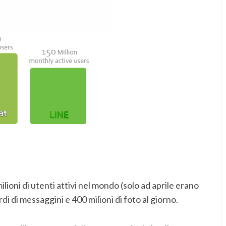
ioni di utenti attivi nel mondo (solo ad aprile erano
i di messaggini e 400 milioni di foto al giorno.