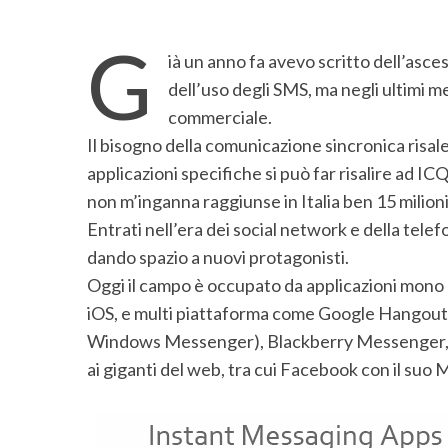
G
ià un anno fa avevo scritto dell’asces
dell’uso degli SMS, ma negli ultimi m
commerciale.
Il bisogno della comunicazione sincronica risale 
applicazioni specifiche si può far risalire ad 
non m’inganna raggiunse in Italia ben 15 milioni d
Entrati nell’era dei social network e della telef
dando spazio a nuovi protagonisti.
Oggi il campo è occupato da applicazioni mono
iOS, e multi piattaforma come Google Hangout 
Windows Messenger), Blackberry Messenger, n
ai giganti del web, tra cui Facebook con il suo