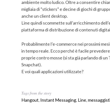
ambiente molto ludico. Oltre a consentire chia
migliaia di “stickers” e decine di giochi di gr
anche un client desktop.
Line quindi scommette sull’arricchimento dell’
piattaforma di distribuzione di contenuti digital
Probabilmente l’e-commerce nei prossimi mesi 
in tempo reale. Ecco perché è facile prevedere 
proprie contro mosse (si sta già parlando di u
Snapchat).
E voi quali applicazioni utilizzate?
Tags from the story
Hangout
,
Instant Messaging
,
Line
,
messaggist