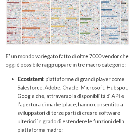
E’ un mondo variegato fatto di oltre 7000 vendor che
oggi è possibile raggruppare in tre macro categorie:
Ecosistemi
: piattaforme di grandi player come
Salesforce, Adobe, Oracle, Microsoft, Hubspot,
Google che, attraverso la disponibilità di API e
l’apertura di marketplace, hanno consentito a
sviluppatori di terze parti di creare software
ulteriori in grado di estendere le funzioni della
piattaforma madre;