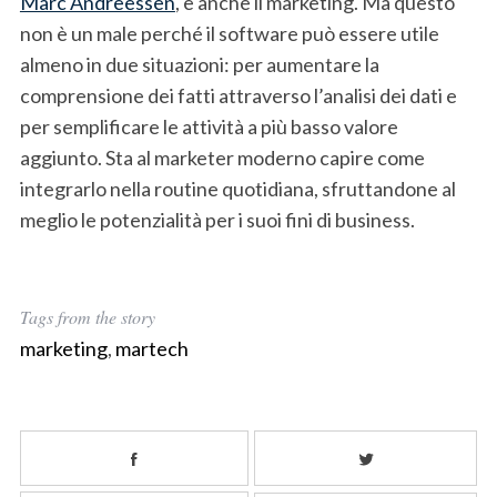
Marc Andreessen
, e anche il marketing. Ma questo
non è un male perché il software può essere utile
almeno in due situazioni: per aumentare la
comprensione dei fatti attraverso l’analisi dei dati e
per semplificare le attività a più basso valore
aggiunto. Sta al marketer moderno capire come
integrarlo nella routine quotidiana, sfruttandone al
meglio le potenzialità per i suoi fini di business.
Tags from the story
marketing
,
martech