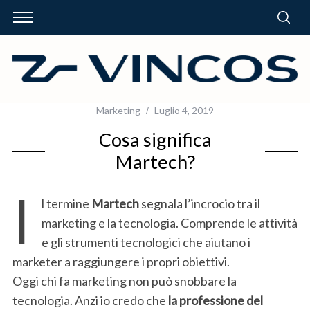
Marketing
Luglio 4, 2019
Cosa significa
Martech?
I
l termine
Martech
segnala l’incrocio tra il
marketing e la tecnologia. Comprende le attività
e gli strumenti tecnologici che aiutano i
marketer a raggiungere i propri obiettivi.
Oggi chi fa marketing non può snobbare la
tecnologia. Anzi io credo che
la professione del