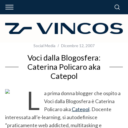
Social Media
Dicembre 12, 2007
Voci dalla Blogosfera:
Caterina Policaro aka
Catepol
L
a prima donna blogger che ospito a
Voci dalla Blogosfera è Caterina
Policaro aka
Catepol
. Docente
interessata all’e-learning, si autodefinisce
“praticamente web addicted, multitasking e