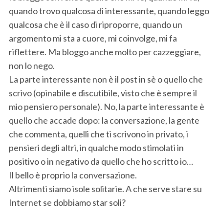
S
quando trovo qualcosa di interessante, quando leggo
e
qualcosa che è il caso di riproporre, quando un
a
argomento mi sta a cuore, mi coinvolge, mi fa
r
c
riflettere. Ma bloggo anche molto per cazzeggiare,
h
non lo nego.
f
La parte interessante non è il post in sè o quello che
o
scrivo (opinabile e discutibile, visto che è sempre il
r
:
mio pensiero personale). No, la parte interessante è
quello che accade dopo: la conversazione, la gente
che commenta, quelli che ti scrivono in privato, i
pensieri degli altri, in qualche modo stimolati in
positivo o in negativo da quello che ho scritto io…
Il bello è proprio la conversazione.
Altrimenti siamo isole solitarie. A che serve stare su
Internet se dobbiamo star soli?