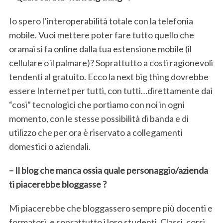
Io spero l’interoperabilità totale con la telefonia
mobile. Vuoi mettere poter fare tutto quello che
oramai si fa online dalla tua estensione mobile (il
cellulare o il palmare)? Soprattutto a costi ragionevoli
tendenti al gratuito. Ecco la next big thing dovrebbe
essere Internet per tutti, con tutti…direttamente dai
“cosi” tecnologici che portiamo con noi in ogni
momento, con le stesse possibilità di banda e di
utilizzo che per ora è riservato a collegamenti
domestici o aziendali.
– Il blog che manca ossia quale personaggio/azienda
ti piacerebbe bloggasse ?
Mi piacerebbe che bloggassero sempre più docenti e
formatori, e soprattutto i loro studenti. Classi, corsi,