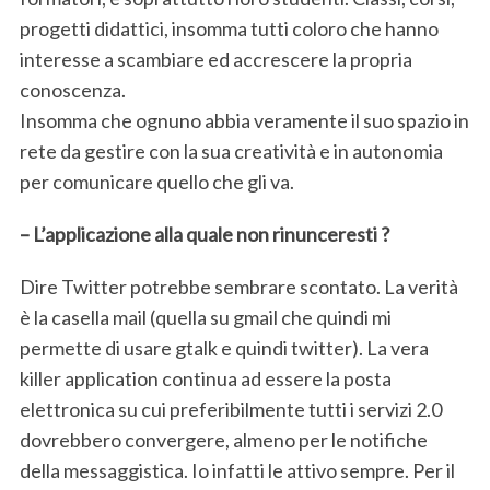
progetti didattici, insomma tutti coloro che hanno
interesse a scambiare ed accrescere la propria
conoscenza.
Insomma che ognuno abbia veramente il suo spazio in
rete da gestire con la sua creatività e in autonomia
per comunicare quello che gli va.
– L’applicazione alla quale non rinunceresti ?
Dire Twitter potrebbe sembrare scontato. La verità
è la casella mail (quella su gmail che quindi mi
permette di usare gtalk e quindi twitter). La vera
killer application continua ad essere la posta
elettronica su cui preferibilmente tutti i servizi 2.0
dovrebbero convergere, almeno per le notifiche
della messaggistica. Io infatti le attivo sempre. Per il