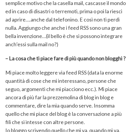
semplice motivo che la casella mail, cascasse il mondo
ed in caso di disastri o terremoti, prima o poi la riesci
ad aprire….anche dal telefonino. E così non ti perdi
nulla. Aggiungo che anche i feed RSS sono una gran
bella invenzione…(il bello è che si possono integrare
anch’essi sulla mail no?)
– La cosa che ti piace fare di più quando non blogghi ?
Mi piace molto leggere via feed RSS (data la enorme
quantità di cose che mi interessano, persone che
seguo, argomenti che mi piacciono ecc.). Mi piace
ancora di più far la prezzemolina di blog in blog e
commentare, dire la mia quando serve. Insomma
quello che mi piace del blog è la conversazione a più
fili che si intesse con altre persone.
Io bloggo scrivendo quello che mi va, quando mi va,