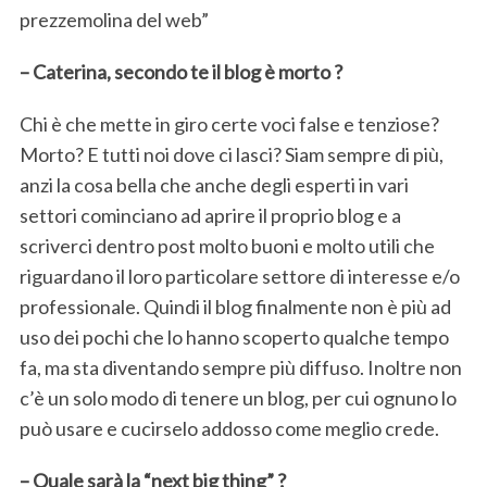
prezzemolina del web”
– Caterina, secondo te il blog è morto ?
Chi è che mette in giro certe voci false e tenziose?
Morto? E tutti noi dove ci lasci? Siam sempre di più,
anzi la cosa bella che anche degli esperti in vari
settori cominciano ad aprire il proprio blog e a
scriverci dentro post molto buoni e molto utili che
riguardano il loro particolare settore di interesse e/o
professionale. Quindi il blog finalmente non è più ad
uso dei pochi che lo hanno scoperto qualche tempo
fa, ma sta diventando sempre più diffuso. Inoltre non
c’è un solo modo di tenere un blog, per cui ognuno lo
può usare e cucirselo addosso come meglio crede.
– Quale sarà la “next big thing” ?