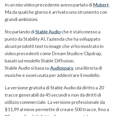
In un mio video precedente avevo parlato di
Mubert
.
Ma da qualche giorno è arrivato uno strumento con
grandi ambizioni.
Sto parlando di
Stable Audio
che è stato messo a
punto da Stability AI, l’azienda che ha sviluppato
alcuni prodotti text to image che vi ho mostrato in
video precedenti come Dream Studio e Clipdrop,
basati sul modello Stable Diffusion.
Stable Audio si basa su
Audiosparx
, una libreria di
musiche e suoni usata per addestrare il modello.
La versione gratuita di Stable Audio dà diritto a 20
tracce generabili da 45 secondi e non dà diritti di
utilizzo commerciale. La versione professionale da
$11,99 al mese permette di creare 500 tracce, fino a