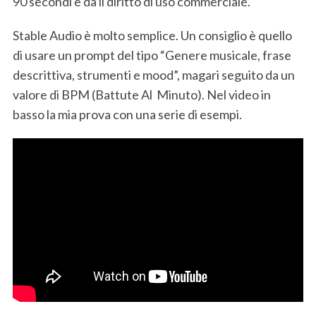
90 secondi e dà il diritto di uso commerciale.
Stable Audio è molto semplice. Un consiglio è quello
di usare un prompt del tipo “Genere musicale, frase
descrittiva, strumenti e mood”, magari seguito da un
valore di BPM (Battute Al Minuto). Nel video in
basso la mia prova con una serie di esempi.